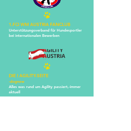
1.FCI WM AUSTRIA FANCLUB
Unterstützungsverband für Hundesportler
bei internationalen Bewerben
DIE ! AGILITY-SEITE
-dognow
Alles was rund um A gility passiert,-immer
aktuell
1.ÖSTERR.SPORTHUNDE-FORUM