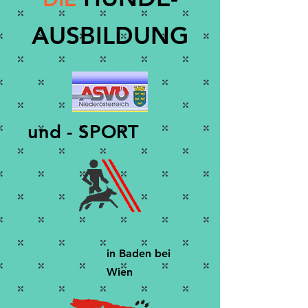
AUSBILDUNG
und - ​
SPORT​
in Bade
n bei
Wien