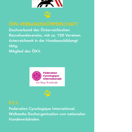
ÖRV-VERBANDSKÖRPERSCHAFT
Dachverband des Österreichischen
Rassehundevereins, mit ca. 100 Vereinen
österreichweit in der Hundeausbildungt
tätig.
Mitglied des ÖKV.
F.C.I.
​​​Federation Cynologique International.
Weltweite Dachorganisation von nationalen
Hundeverbänden.