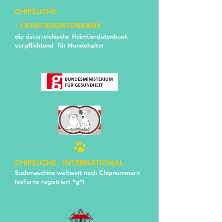
CHIPSUCHE
-
​
HEIMTIERDATENBANK
die österreichische Heimtierdatenbank -
verpflichtend für Hundehalter
CHIPSUCHE -
INTERNATIONAL
Suchmaschine weltweit nach Chipnummern
(soferne registriert *g*)