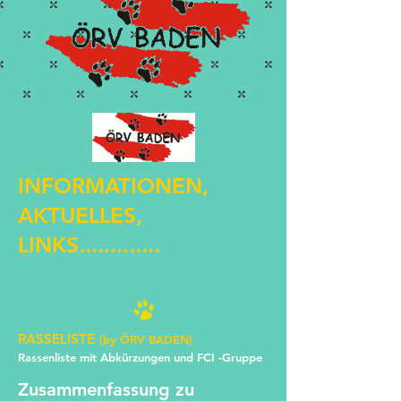
​​INFORMATIONEN,
AKTUELLES,
LINKS.............
RASSELISTE
(by​ ÖRV BADEN)​
Rassenliste mit Abkürzungen und FCI -Gruppe
Zusammenfassung zu